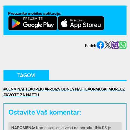
Preuzmite mobilnu aplikaciju:
Podeli:
TAGOVI
CENA NAFTE
OPEK+
PROIZVODNJA NAFTE
ORMUSKI MOREUZ
KVOTE ZA NAFTU
Ostavite Vaš komentar:
NAPOMENA:
Komentarisanje vesti na portalu UNA.RS je