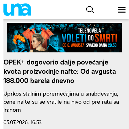
OPEK+ dogovorio dalje povećanje
kvota proizvodnje nafte: Od avgusta
188.000 barela dnevno
Uprkos stalnim poremećajima u snabdevanju,
cene nafte su se vratile na nivo od pre rata sa
Iranom
05.07.2026. 16:53