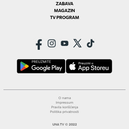
ZABAVA
MAGAZIN
TV PROGRAM
O nama
Impressum
Pravila korišćenja
Politika privatnosti
UNA TV © 2022