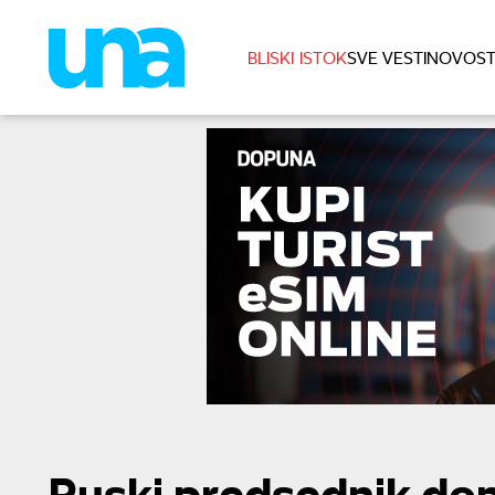
BLISKI ISTOK
SVE VESTI
NOVOST
Ruski predsednik do