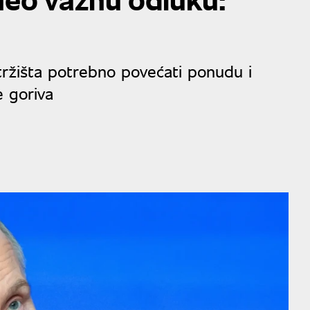
u tržišta potrebno povećati ponudu i
 goriva