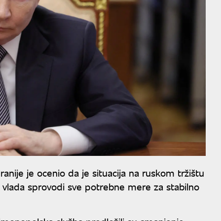
nije je ocenio da je situacija na ruskom tržištu
a vlada sprovodi sve potrebne mere za stabilno