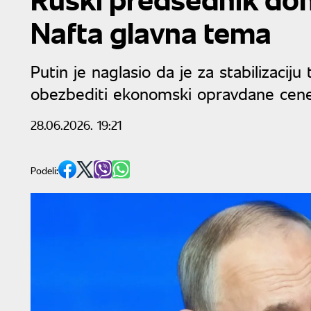
Nafta glavna tema
Putin je naglasio da je za stabilizacij
obezbediti ekonomski opravdane cene
28.06.2026. 19:21
Podeli: