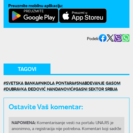
Preuzmite mobilnu aplikaciju:
Podeli:
TAGOVI
SVETSKA BANKA
NIKOLA PONTARA
SNABDEVANJE GASOM
DUBRAVKA ĐEDOVIĆ HANDANOVIĆ
GASNI SEKTOR SRBIJA
Ostavite Vaš komentar:
NAPOMENA:
Komentarisanje vesti na portalu UNA.RS je
anonimno, a registracija nije potrebna. Komentari koji sadrže