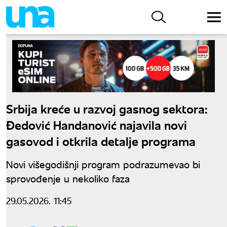
Srbija kreće u razvoj gasnog sektora:
Đedović Handanović najavila novi
gasovod i otkrila detalje programa
Novi višegodišnji program podrazumevao bi
sprovođenje u nekoliko faza
29.05.2026. 11:45