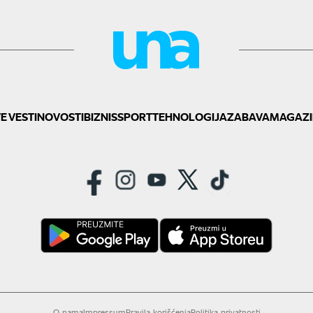
E VESTI
NOVOSTI
BIZNIS
SPORT
TEHNOLOGIJA
ZABAVA
MAGAZI
O nama
Impressum
Pravila korišćenja
Politika privatnosti