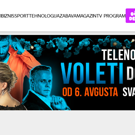
I
BIZNIS
SPORT
TEHNOLOGIJA
ZABAVA
MAGAZIN
TV PROGRAM