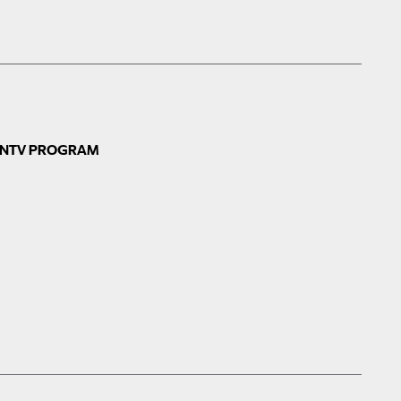
N
TV PROGRAM