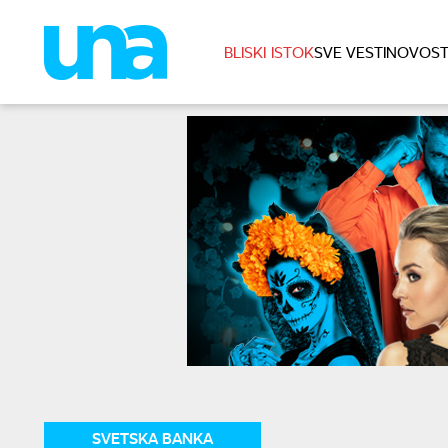
BLISKI ISTOK
SVE VESTI
NOVOST
SVETSKA BANKA