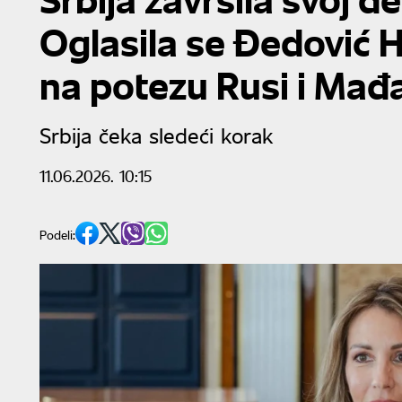
Oglasila se Đedović 
na potezu Rusi i Mađa
Srbija čeka sledeći korak
11.06.2026. 10:15
Podeli: