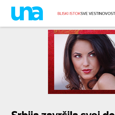
BLISKI ISTOK
SVE VESTI
NOVOST
Srbija završila svoj d