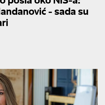
Handanović - sada su
ri