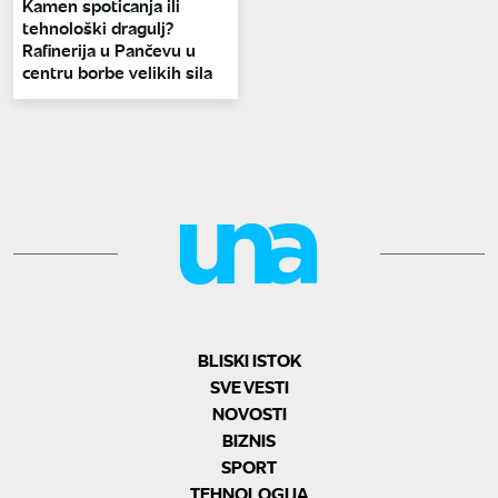
Kamen spoticanja ili
tehnološki dragulj?
Rafinerija u Pančevu u
centru borbe velikih sila
BLISKI ISTOK
SVE VESTI
NOVOSTI
BIZNIS
SPORT
TEHNOLOGIJA