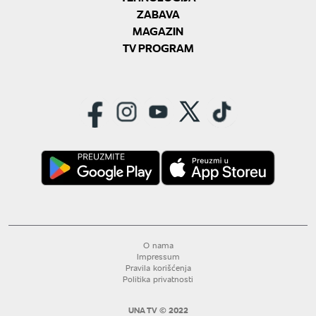
ZABAVA
MAGAZIN
TV PROGRAM
O nama
Impressum
Pravila korišćenja
Politika privatnosti
UNA TV © 2022