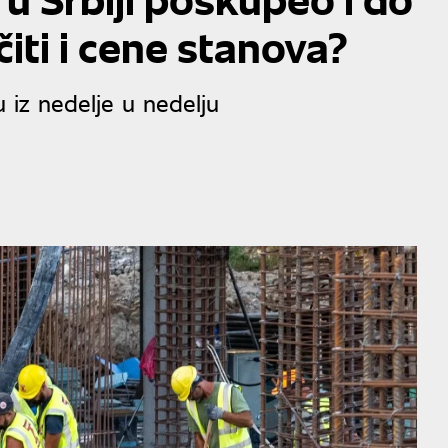
čiti i cene stanova?
u iz nedelje u nedelju