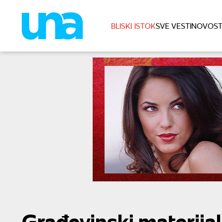
BLISKI ISTOK
SVE VESTI
NOVOST
Građevinski materijal