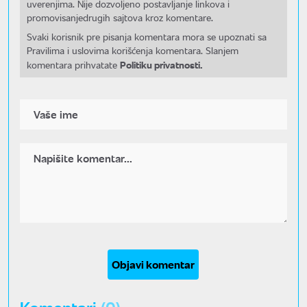
uverenjima. Nije dozvoljeno postavljanje linkova i
promovisanjedrugih sajtova kroz komentare.
Svaki korisnik pre pisanja komentara mora se upoznati sa
Pravilima i uslovima korišćenja komentara. Slanjem
Politiku privatnosti.
komentara prihvatate
Objavi komentar
Komentari
(0)