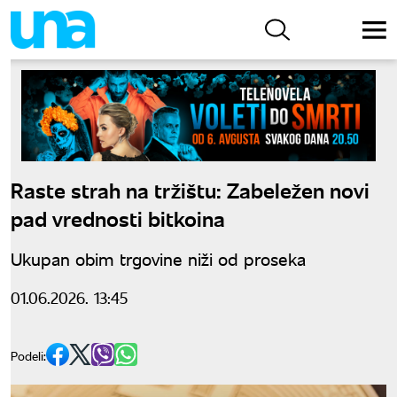
Raste strah na tržištu: Zabeležen novi
pad vrednosti bitkoina
Ukupan obim trgovine niži od proseka
01.06.2026. 13:45
Podeli: