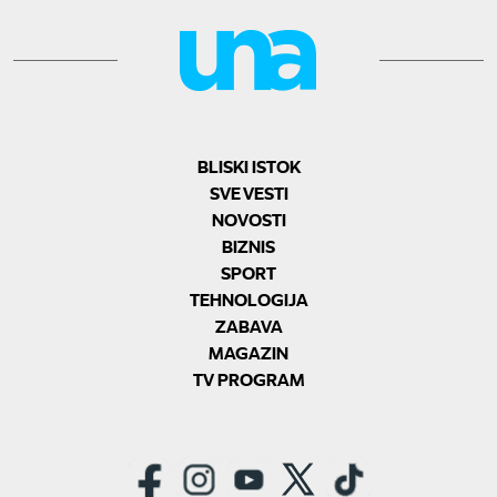
BLISKI ISTOK
SVE VESTI
NOVOSTI
BIZNIS
SPORT
TEHNOLOGIJA
ZABAVA
MAGAZIN
TV PROGRAM