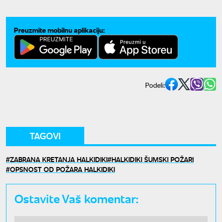
Preuzmite mobilnu aplikaciju:
Podeli:
TAGOVI
ZABRANA KRETANJA HALKIDIKI
HALKIDIKI ŠUMSKI POŽARI
OPSNOST OD POŽARA HALKIDIKI
Ostavite Vaš komentar: