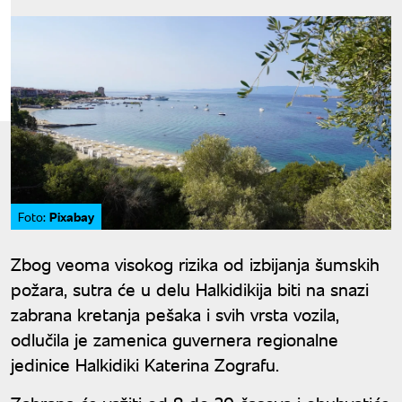
Pixabay
Foto:
Zbog veoma visokog rizika od izbijanja šumskih
požara, sutra će u delu Halkidikija biti na snazi
zabrana kretanja pešaka i svih vrsta vozila,
odlučila je zamenica guvernera regionalne
jedinice Halkidiki Katerina Zografu.