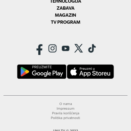
TEHNOLOGIJA
ZABAVA
MAGAZIN
TV PROGRAM
O nama
Impressum
Pravila korišćenja
Politika privatnosti
UNA TV © 2022