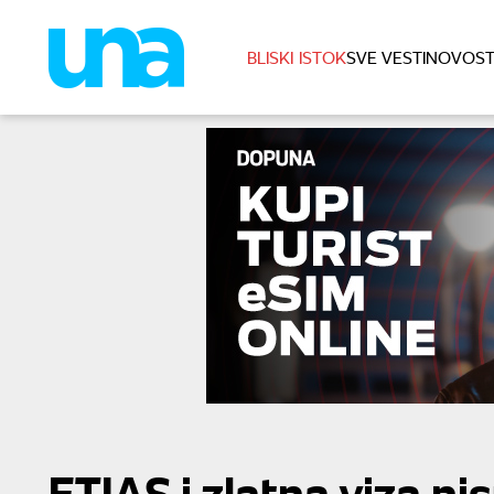
BLISKI ISTOK
SVE VESTI
NOVOST
ETIAS i zlatna viza ni