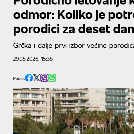
odmor: Koliko je pot
porodici za deset dan
Grčka i dalje prvi izbor većine porodica
29.05.2026. 15:38
Podeli: