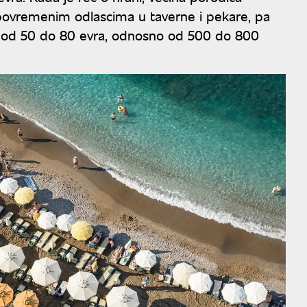
ovremenim odlascima u taverne i pekare, pa
si od 50 do 80 evra, odnosno od 500 do 800