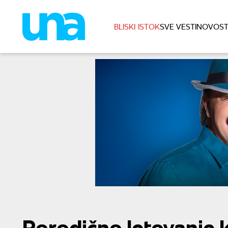
BLISKI ISTOK
SVE VESTI
NOVOST
Porodično letovanje 