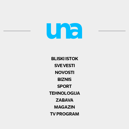
BLISKI ISTOK
SVE VESTI
NOVOSTI
BIZNIS
SPORT
TEHNOLOGIJA
ZABAVA
MAGAZIN
TV PROGRAM