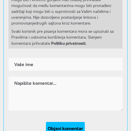
mogućnost da među komentarima mogu biti pronađeni
sadržaji koji mogu biti u suprotnosti sa Vašim načelima i
uverenjima. Nije dozvoljeno postavljanje linkova i
promovisanjedrugih sajtova kroz komentare.
Svaki korisnik pre pisanja komentara mora se upoznati sa
Pravilima i uslovima korišćenja komentara. Slanjem
Politiku privatnosti.
komentara prihvatate
Objavi komentar