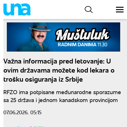
Važna informacija pred letovanje: U
ovim državama možete kod lekara o
trošku osiguranja iz Srbije
RFZO ima potpisane međunarodne sporazume
sa 25 država i jednom kanadskom provincijom
07.06.2026. 05:15