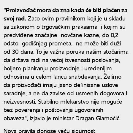
za ovu godinu
"Proizvođač mora da zna kada će biti plaćen za
svoj rad.
Zato ovim pravilnikom koji je u skladu
sa zakonom o trgovačkim praksama i kojim su
predviđene značajne novčane kazne, do 0,2
odsto godišnjeg prometa, ne može biti duži
od 30 dana. To je važna poruka našim stočarima
da država radi na većoj izvesnosti poslovanja,
boljem planiranju proizvodnje i uređenijim
odnosima u celom lancu snabdevanja. Želimo
da proizvođači imaju jasno definisane uslove
saradnje, a ne da zavise od usmenih dogovora i
neizvesnosti. Stabilno mlekarstvo nije moguće
bez poverenja i poštovanja ugovorenih
obaveza", izjavio je ministar Dragan Glamočić.
Nova pravila donose veću sigurnost