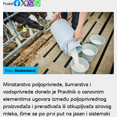
Podeli:
Shutterstock
Foto:
Ministarstvo poljoprivrede, šumarstva i
vodoprivrede donelo je Pravilnik o osnovnim
elementima ugovora između poljoprivrednog
proizvođača i prerađivača ili otkupljivača sirovog
mleka, čime se po prvi put na jasan i sistemski