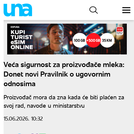
Veća sigurnost za proizvođače mleka:
Donet novi Pravilnik o ugovornim
odnosima
Proizvođač mora da zna kada će biti plaćen za
svoj rad, navode u ministarstvu
15.06.2026. 10:32