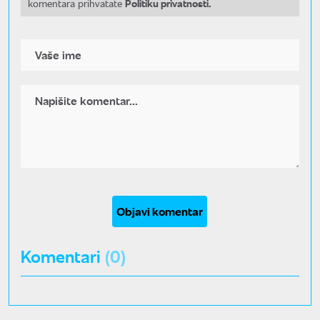
Politiku privatnosti.
komentara prihvatate
Objavi komentar
Komentari
(0)