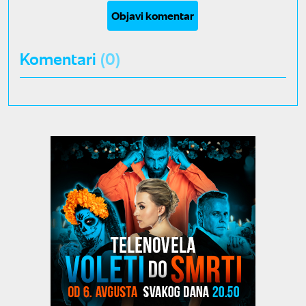
Objavi komentar
Komentari
(0)