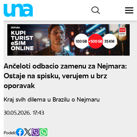
Ančeloti odbacio zamenu za Nejmara:
Ostaje na spisku, verujem u brz
oporavak
Kraj svih dilema u Brazilu o Nejmaru
30.05.2026. 17:43
Podeli: