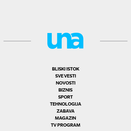
BLISKI ISTOK
SVE VESTI
NOVOSTI
BIZNIS
SPORT
TEHNOLOGIJA
ZABAVA
MAGAZIN
TV PROGRAM