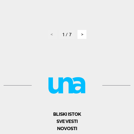
page
1 / 7
page
BLISKI ISTOK
SVE VESTI
NOVOSTI