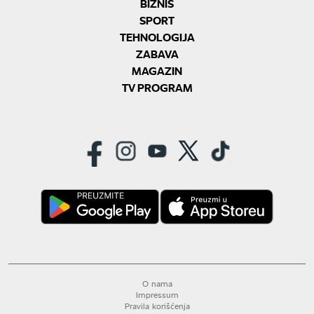
BIZNIS
SPORT
TEHNOLOGIJA
ZABAVA
MAGAZIN
TV PROGRAM
O nama
Impressum
Pravila korišćenja