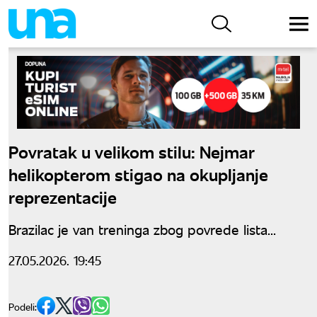
Povratak u velikom stilu: Nejmar
helikopterom stigao na okupljanje
reprezentacije
Brazilac je van treninga zbog povrede lista...
27.05.2026. 19:45
Podeli: