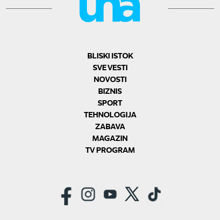
BLISKI ISTOK
SVE VESTI
NOVOSTI
BIZNIS
SPORT
TEHNOLOGIJA
ZABAVA
MAGAZIN
TV PROGRAM