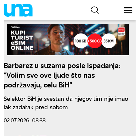
Barbarez u suzama posle ispadanja:
"Volim sve ove ljude što nas
podržavaju, celu BiH"
Selektor BiH je svestan da njegov tim nije imao
lak zadatak pred sobom
02.07.2026. 08:38