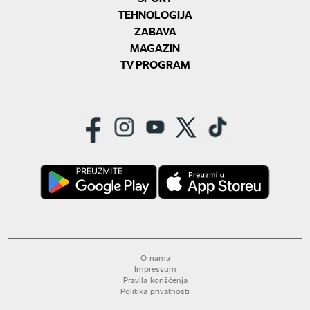
TEHNOLOGIJA
ZABAVA
MAGAZIN
TV PROGRAM
O nama
Impressum
Pravila korišćenja
Politika privatnosti