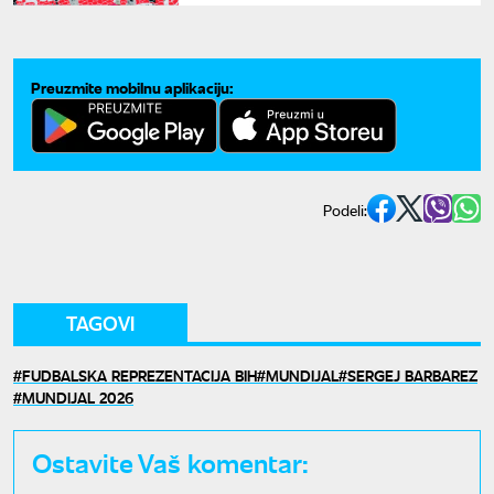
Preuzmite mobilnu aplikaciju:
Podeli:
TAGOVI
FUDBALSKA REPREZENTACIJA BIH
MUNDIJAL
SERGEJ BARBAREZ
MUNDIJAL 2026
Ostavite Vaš komentar: