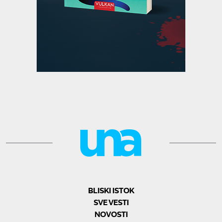
BLISKI ISTOK
SVE VESTI
NOVOSTI