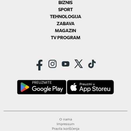
BIZNIS
SPORT
TEHNOLOGIJA
ZABAVA
MAGAZIN
TV PROGRAM
O nama
Impressum
Pravila korišćenja