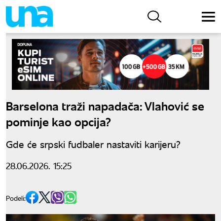
Barselona traži napadača: Vlahović se
pominje kao opcija?
Gde će srpski fudbaler nastaviti karijeru?
28.06.2026. 15:25
Podeli: