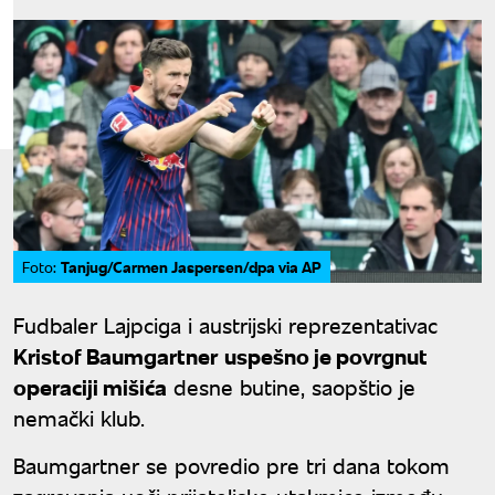
Tanjug/Carmen Jaspersen/dpa via AP
Foto:
Fudbaler Lajpciga i austrijski reprezentativac
Kristof Baumgartner
uspešno je povrgnut
operaciji mišića
desne butine, saopštio je
nemački klub.
Baumgartner se povredio pre tri dana tokom