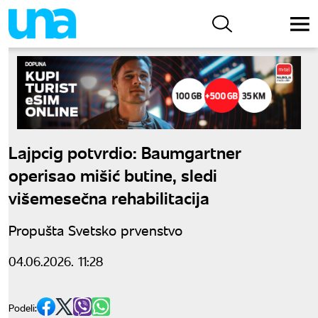
Lajpcig potvrdio: Baumgartner
operisao mišić butine, sledi
višemesečna rehabilitacija
Propušta Svetsko prvenstvo
04.06.2026. 11:28
Podeli: