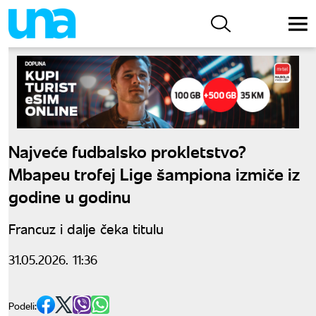
Najveće fudbalsko prokletstvo?
Mbapeu trofej Lige šampiona izmiče iz
godine u godinu
Francuz i dalje čeka titulu
31.05.2026. 11:36
Podeli: