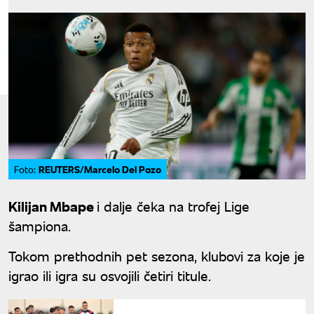
REUTERS/Marcelo Del Pozo
Foto:
Kilijan Mbape
i dalje čeka na trofej Lige
šampiona.
Tokom prethodnih pet sezona, klubovi za koje je
igrao ili igra su osvojili četiri titule.