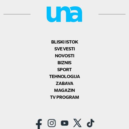
BLISKI ISTOK
SVE VESTI
NOVOSTI
BIZNIS
SPORT
TEHNOLOGIJA
ZABAVA
MAGAZIN
TV PROGRAM