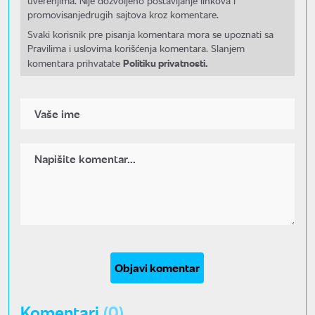
uverenjima. Nije dozvoljeno postavljanje linkova i
promovisanjedrugih sajtova kroz komentare.
Svaki korisnik pre pisanja komentara mora se upoznati sa
Pravilima i uslovima korišćenja komentara. Slanjem
Politiku privatnosti.
komentara prihvatate
Objavi komentar
Komentari
(0)