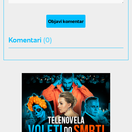
Objavi komentar
Komentari
(0)