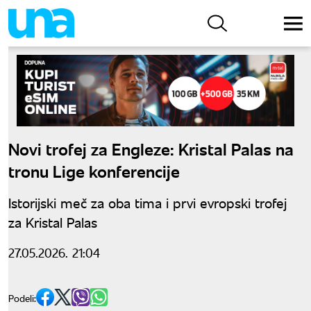
Novi trofej za Engleze: Kristal Palas na
tronu Lige konferencije
Istorijski meč za oba tima i prvi evropski trofej
za Kristal Palas
27.05.2026. 21:04
Podeli: