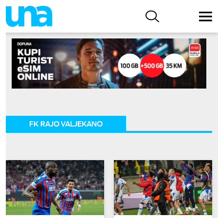
FK RAJO VALJEKANO