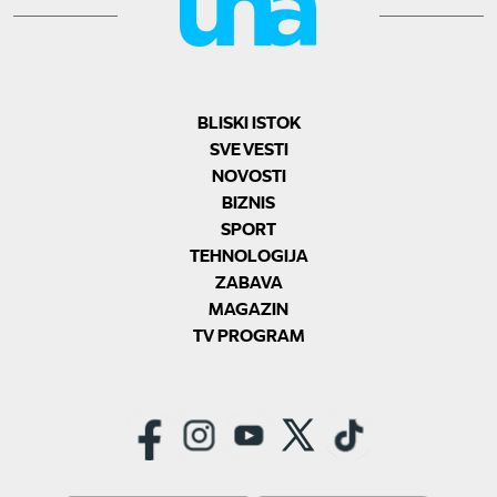
BLISKI ISTOK
SVE VESTI
NOVOSTI
BIZNIS
SPORT
TEHNOLOGIJA
ZABAVA
MAGAZIN
TV PROGRAM