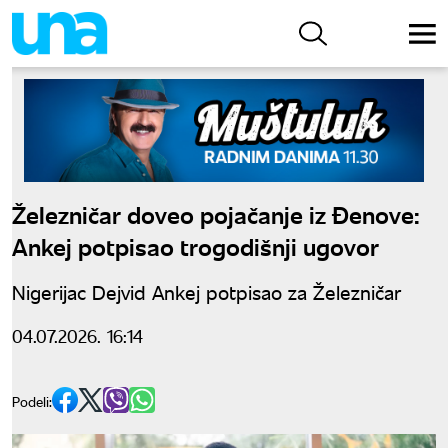
Železničar doveo pojačanje iz Đenove:
Ankej potpisao trogodišnji ugovor
Nigerijac Dejvid Ankej potpisao za Železničar
04.07.2026. 16:14
Podeli: