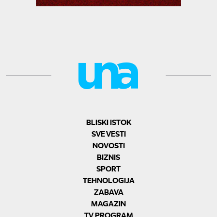
BLISKI ISTOK
SVE VESTI
NOVOSTI
BIZNIS
SPORT
TEHNOLOGIJA
ZABAVA
MAGAZIN
TV PROGRAM