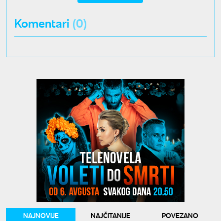
Komentari
(0)
NAJNOVIJE
NAJČITANIJE
POVEZANO