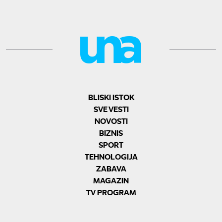
BLISKI ISTOK
SVE VESTI
NOVOSTI
BIZNIS
SPORT
TEHNOLOGIJA
ZABAVA
MAGAZIN
TV PROGRAM