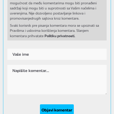
mogućnost da među komentarima mogu biti pronađeni
sadržaji koji mogu biti u suprotnosti sa Vašim načelima i
uverenjima. Nije dozvoljeno postavljanje linkova i
promovisanjedrugih sajtova kroz komentare.
Svaki korisnik pre pisanja komentara mora se upoznati sa
Pravilima i uslovima korišćenja komentara. Slanjem
Politiku privatnosti.
komentara prihvatate
Objavi komentar