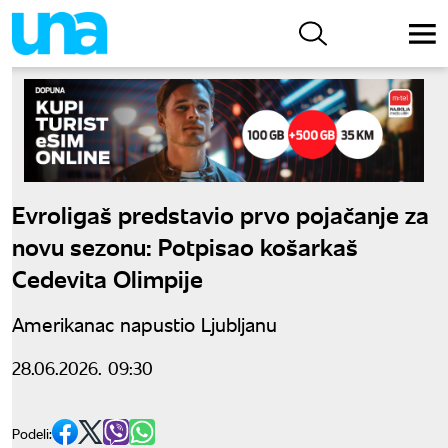
Evroligaš predstavio prvo pojačanje za
novu sezonu: Potpisao košarkaš
Cedevita Olimpije
Amerikanac napustio Ljubljanu
28.06.2026. 09:30
Podeli: