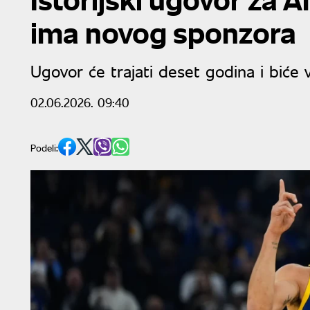
ima novog sponzora
Ugovor će trajati deset godina i biće
02.06.2026. 09:40
Podeli: