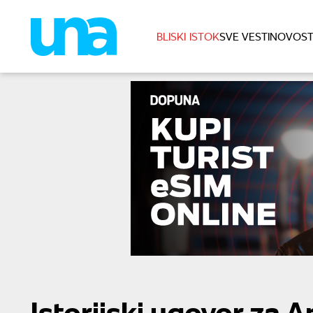
BLISKI ISTOK
SVE VESTI
NOVOST
Istorijski ugovor za 