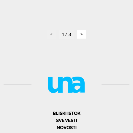
page
1 / 3
page
BLISKI ISTOK
SVE VESTI
NOVOSTI