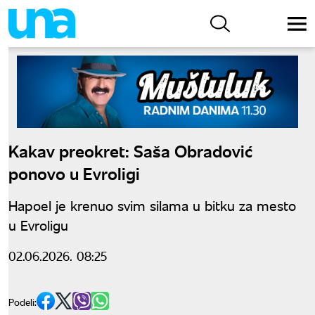
Kakav preokret: Saša Obradović
ponovo u Evroligi
Hapoel je krenuo svim silama u bitku za mesto
u Evroligu
02.06.2026. 08:25
Podeli: