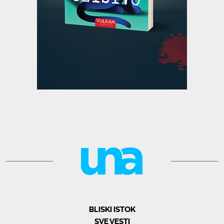
BLISKI ISTOK
SVE VESTI