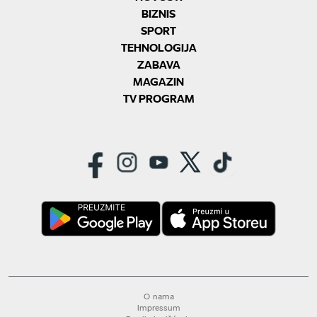
BIZNIS
SPORT
TEHNOLOGIJA
ZABAVA
MAGAZIN
TV PROGRAM
O nama
Impressum