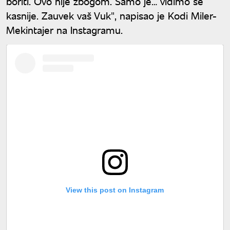
boriti. Ovo nije zbogom. Samo je… vidimo se
kasnije. Zauvek vaš Vuk", napisao je Kodi Miler-
Mekintajer na Instagramu.
View this post on Instagram