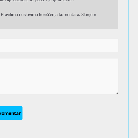
 Pravilima i uslovima korišćenja komentara. Slanjem
 komentar