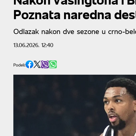
Poznata naredna dest
Odlazak nakon dve sezone u crno-be
13.06.2026. 12:40
Podeli: