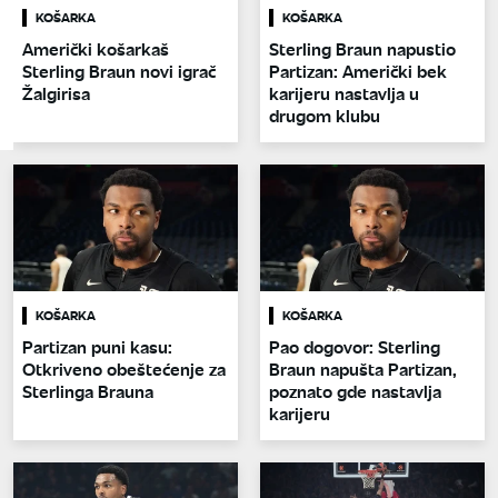
KOŠARKA
KOŠARKA
Američki košarkaš
Sterling Braun napustio
Sterling Braun novi igrač
Partizan: Američki bek
Žalgirisa
karijeru nastavlja u
drugom klubu
KOŠARKA
KOŠARKA
Partizan puni kasu:
Pao dogovor: Sterling
Otkriveno obeštećenje za
Braun napušta Partizan,
Sterlinga Brauna
poznato gde nastavlja
karijeru