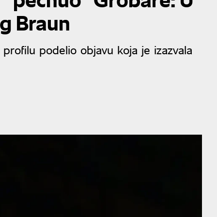
ng Braun
rofilu podelio objavu koja je izazvala