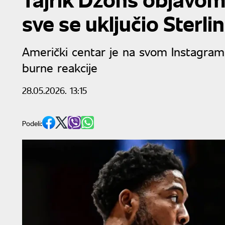
sve se uključio Sterli
Američki centar je na svom Instagram p
burne reakcije
28.05.2026. 13:15
Podeli: