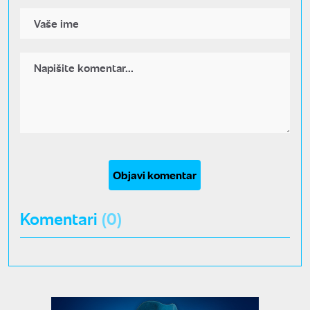
Objavi komentar
Komentari
(0)