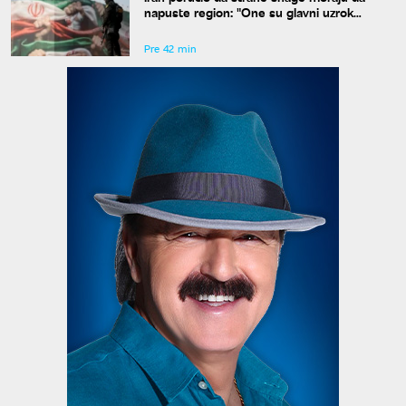
napuste region: "One su glavni uzrok
nesigurnosti"
Pre 42 min