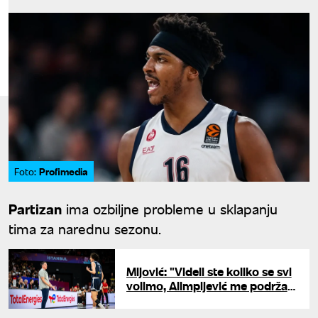
Profimedia
Foto:
Partizan
ima ozbiljne probleme u sklapanju
tima za narednu sezonu.
Mijović: "Videli ste koliko se svi
volimo, Alimpijević me podržao
kao pravi drugar"