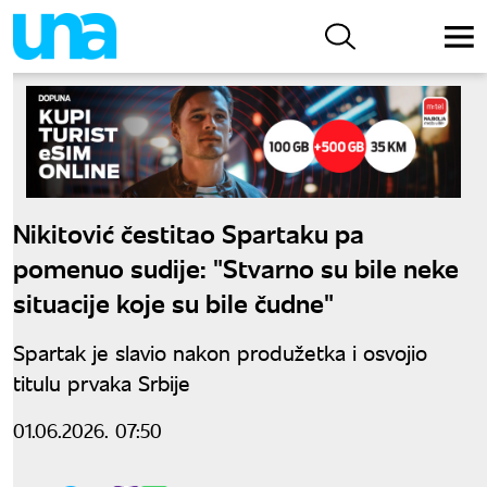
Nikitović čestitao Spartaku pa
pomenuo sudije: "Stvarno su bile neke
situacije koje su bile čudne"
Spartak je slavio nakon produžetka i osvojio
titulu prvaka Srbije
01.06.2026. 07:50