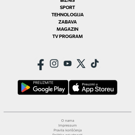
SPORT
TEHNOLOGIJA
ZABAVA
MAGAZIN
TV PROGRAM
O nama
Impressum
Pravila korišćenja
Politika privatnosti