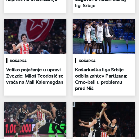
ligi Srbije
KOŠARKA
KOŠARKA
Veliko pojačanje u upravi
Košarkaška liga Srbije
Zvezde: Miloš Teodosić se
odbila zahtev Partizana:
vraća na Mali Kalemegdan
Crno-beli u problemu
pred Niš