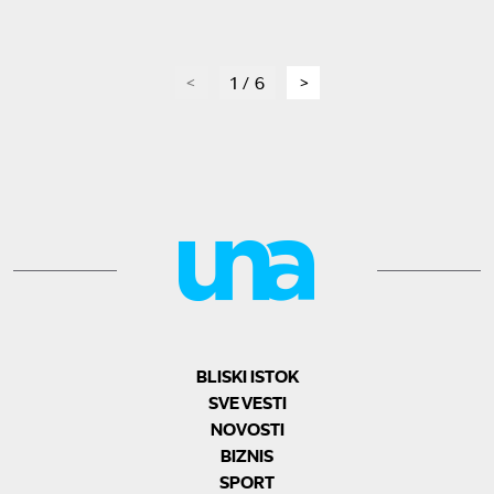
page
1 / 6
page
BLISKI ISTOK
SVE VESTI
NOVOSTI
BIZNIS
SPORT