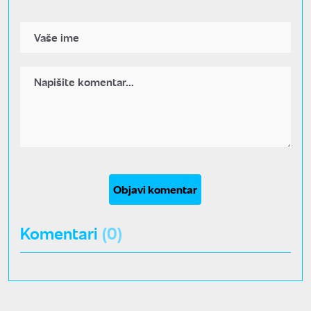
Objavi komentar
Komentari
(0)