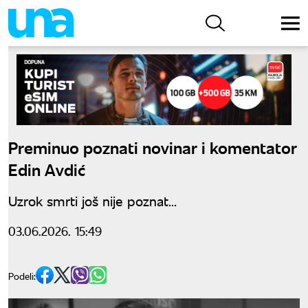
Preminuo poznati novinar i komentator
Edin Avdić
Uzrok smrti još nije poznat...
03.06.2026. 15:49
Podeli: