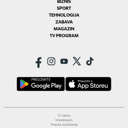
BIZNIS
SPORT
TEHNOLOGIJA
ZABAVA
MAGAZIN
TV PROGRAM
O nama
Impressum
Pravila korišćenja