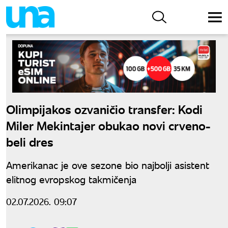
Olimpijakos ozvaničio transfer: Kodi
Miler Mekintajer obukao novi crveno-
beli dres
Amerikanac je ove sezone bio najbolji asistent
elitnog evropskog takmičenja
02.07.2026. 09:07