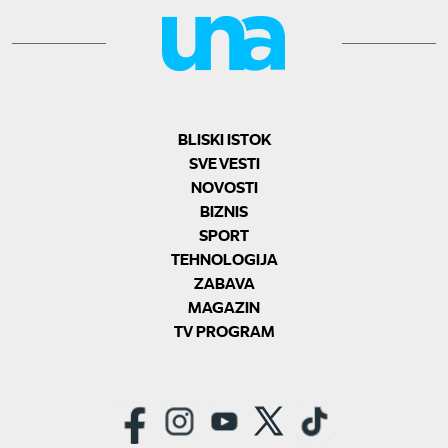
BLISKI ISTOK
SVE VESTI
NOVOSTI
BIZNIS
SPORT
TEHNOLOGIJA
ZABAVA
MAGAZIN
TV PROGRAM