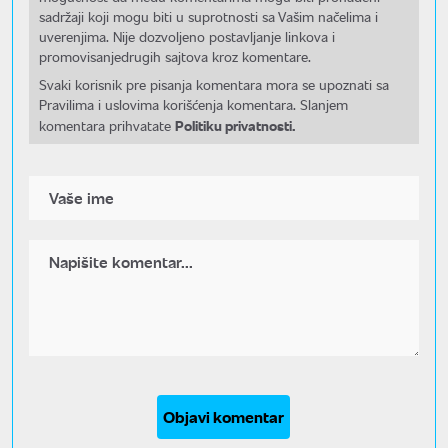
sadržaji koji mogu biti u suprotnosti sa Vašim načelima i
uverenjima. Nije dozvoljeno postavljanje linkova i
promovisanjedrugih sajtova kroz komentare.
Svaki korisnik pre pisanja komentara mora se upoznati sa
Pravilima i uslovima korišćenja komentara. Slanjem
Politiku privatnosti.
komentara prihvatate
Objavi komentar