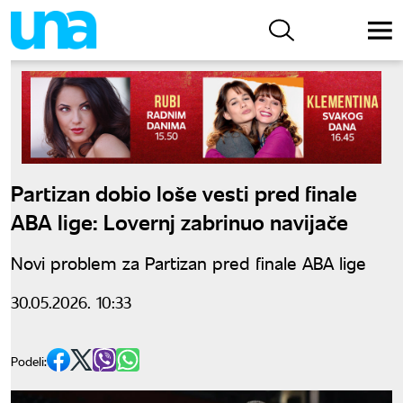
Partizan dobio loše vesti pred finale
ABA lige: Lovernj zabrinuo navijače
Novi problem za Partizan pred finale ABA lige
30.05.2026. 10:33
Podeli: