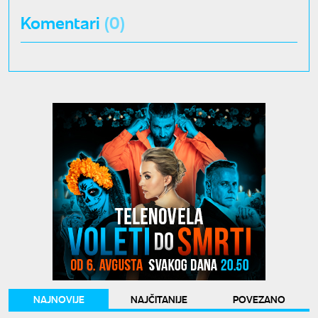
Komentari
(0)
NAJNOVIJE
NAJČITANIJE
POVEZANO