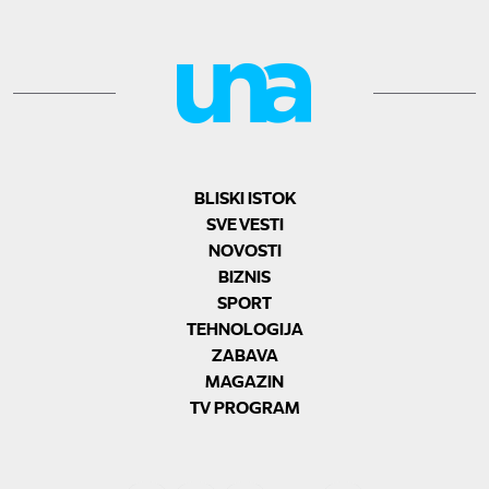
BLISKI ISTOK
SVE VESTI
NOVOSTI
BIZNIS
SPORT
TEHNOLOGIJA
ZABAVA
MAGAZIN
TV PROGRAM