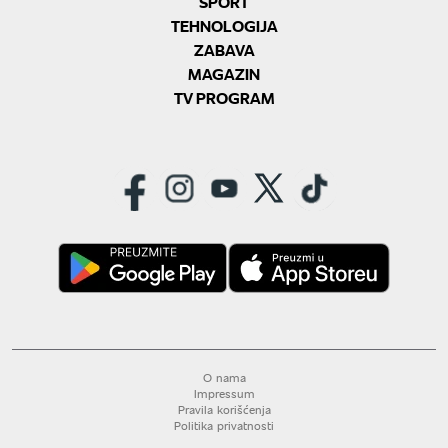
SPORT
TEHNOLOGIJA
ZABAVA
MAGAZIN
TV PROGRAM
O nama
Impressum
Pravila korišćenja
Politika privatnosti