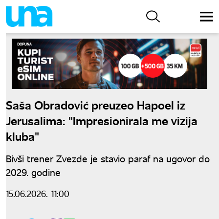
Saša Obradović preuzeo Hapoel iz
Jerusalima: "Impresionirala me vizija
kluba"
Bivši trener Zvezde je stavio paraf na ugovor do
2029. godine
15.06.2026. 11:00