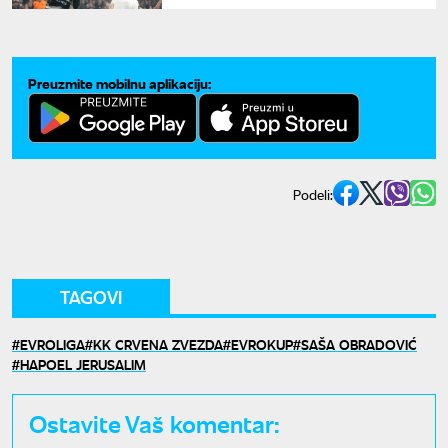
Preuzmite mobilnu aplikaciju:
Podeli:
TAGOVI
EVROLIGA
KK CRVENA ZVEZDA
EVROKUP
SAŠA OBRADOVIĆ
HAPOEL JERUSALIM
Ostavite Vaš komentar: