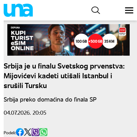
Srbija je u finalu Svetskog prvenstva:
Mijovićevi kadeti utišali Istanbul i
srušili Tursku
Srbija preko domaćina do finala SP
04.07.2026. 20:05
Podeli: