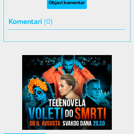
Objavi komentar
Komentari
(0)