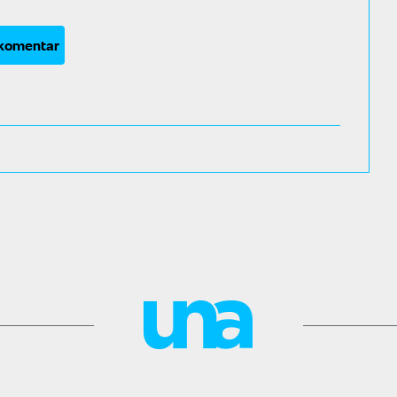
 komentar