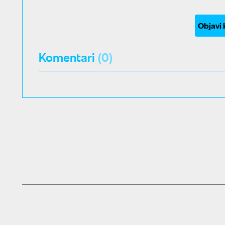
Objavi
Komentari
(0)