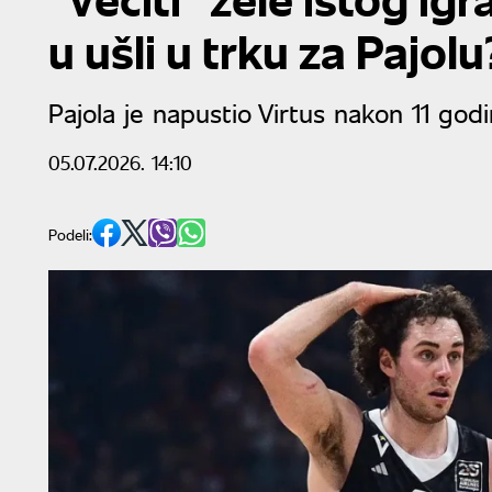
u ušli u trku za Pajolu
Pajola je napustio Virtus nakon 11 god
05.07.2026. 14:10
Podeli: