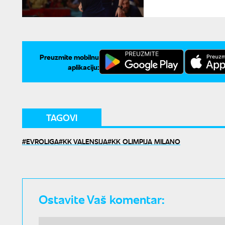
Preuzmite mobilnu
aplikaciju:
TAGOVI
EVROLIGA
KK VALENSIJA
KK OLIMPIJA MILANO
Ostavite Vaš komentar: