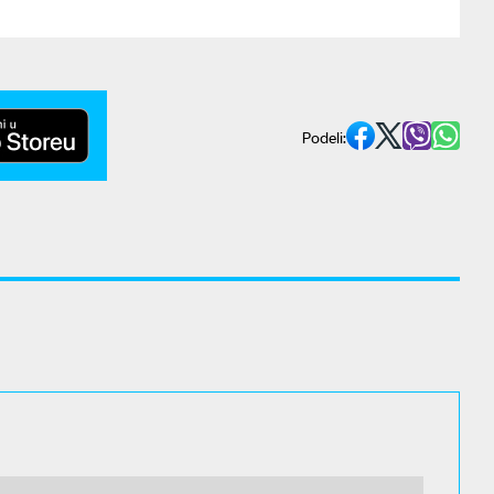
Podeli: