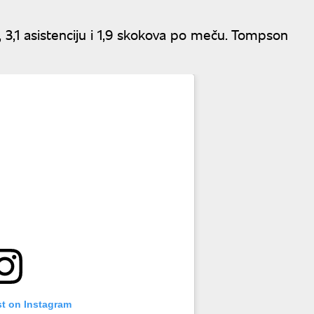
 3,1 asistenciju i 1,9 skokova po meču. Tompson
st on Instagram