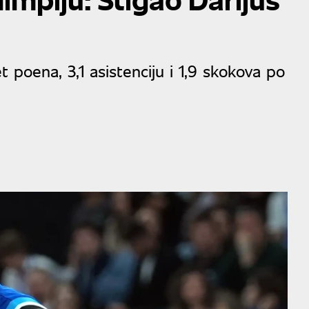
 poena, 3,1 asistenciju i 1,9 skokova po