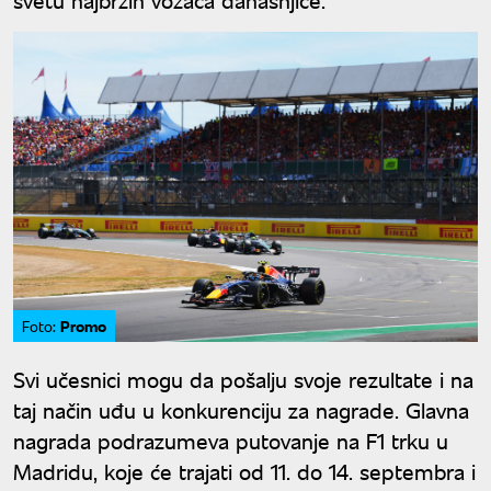
Promo
Foto:
Svi učesnici mogu da pošalju svoje rezultate i na
taj način uđu u konkurenciju za nagrade. Glavna
nagrada podrazumeva putovanje na F1 trku u
Madridu, koje će trajati od 11. do 14. septembra i