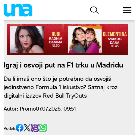
Igraj i osvoji put na F1 trku u Madridu
Da li imaš ono što je potrebno da osvojiš
jedinstveno Formula 1 iskustvo? Saznaj kroz
digitalni izazov Red Bull TryOuts
Autor:
Promo
07.07.2026. 09:51
Podeli: