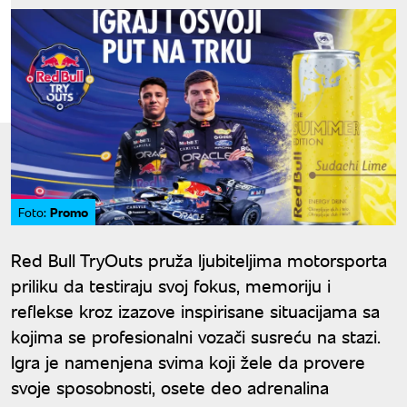
Promo
Foto:
Red Bull TryOuts pruža ljubiteljima motorsporta
priliku da testiraju svoj fokus, memoriju i
reflekse kroz izazove inspirisane situacijama sa
kojima se profesionalni vozači susreću na stazi.
Igra je namenjena svima koji žele da provere
svoje sposobnosti, osete deo adrenalina