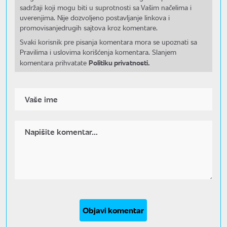
sadržaji koji mogu biti u suprotnosti sa Vašim načelima i
uverenjima. Nije dozvoljeno postavljanje linkova i
promovisanjedrugih sajtova kroz komentare.
Svaki korisnik pre pisanja komentara mora se upoznati sa
Pravilima i uslovima korišćenja komentara. Slanjem
Politiku privatnosti.
komentara prihvatate
Objavi komentar