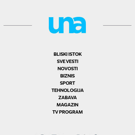
BLISKI ISTOK
SVE VESTI
NOVOSTI
BIZNIS
SPORT
TEHNOLOGIJA
ZABAVA
MAGAZIN
TV PROGRAM