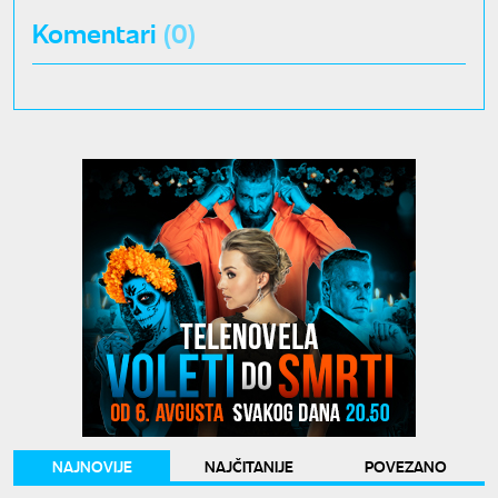
Komentari
(0)
NAJNOVIJE
NAJČITANIJE
POVEZANO