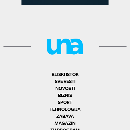
BLISKI ISTOK
SVE VESTI
NOVOSTI
BIZNIS
SPORT
TEHNOLOGIJA
ZABAVA
MAGAZIN
TV PROGRAM