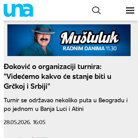
Đoković o organizaciji turnira:
"Videćemo kakvo će stanje biti u
Grčkoj i Srbiji"
Turnir se održavao nekoliko puta u Beogradu i
po jednom u Banja Luci i Atini
28.05.2026. 16:05