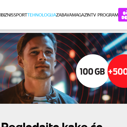
I
BIZNIS
SPORT
TEHNOLOGIJA
ZABAVA
MAGAZIN
TV PROGRAM
 Pogledajte kako će