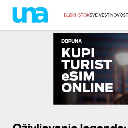
BLISKI ISTOK
SVE VESTI
NOVOST
Oživljavanje legende: