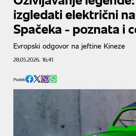
izgledati električni 
Spačeka - poznata i 
Evropski odgovor na jeftine Kineze
28.05.2026. 16:41
Podeli: