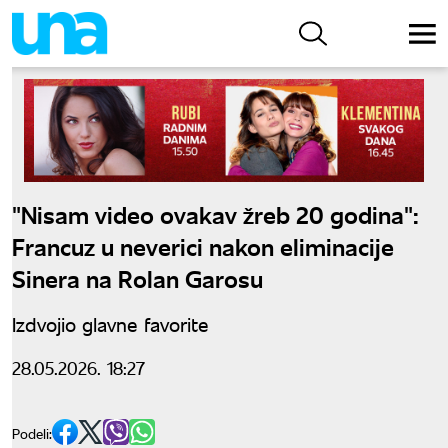
"Nisam video ovakav žreb 20 godina":
Francuz u neverici nakon eliminacije
Sinera na Rolan Garosu
Izdvojio glavne favorite
28.05.2026. 18:27
Podeli: