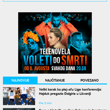
NAJNOVIJE
NAJČITANIJE
POVEZANO
Veliki korak ka plej-ofu Lige konferencija:
Hajduk pregazio Đalgiris u Litvaniji
Pre 3 min