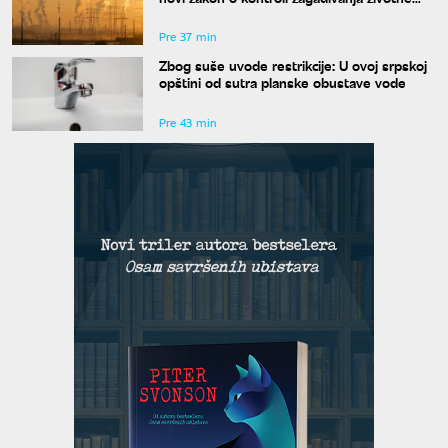
sredine?
Pre 37 min
Zbog suše uvode restrikcije: U ovoj srpskoj
opštini od sutra planske obustave vode
Pre 43 min