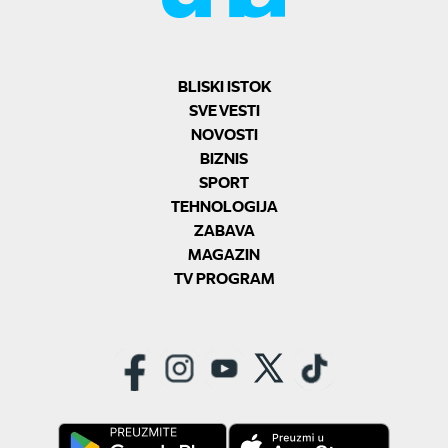
BLISKI ISTOK
SVE VESTI
NOVOSTI
BIZNIS
SPORT
TEHNOLOGIJA
ZABAVA
MAGAZIN
TV PROGRAM