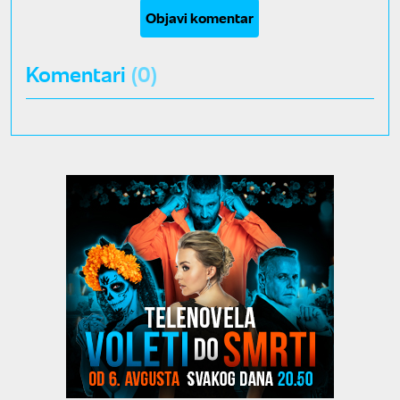
Objavi komentar
Komentari
(0)