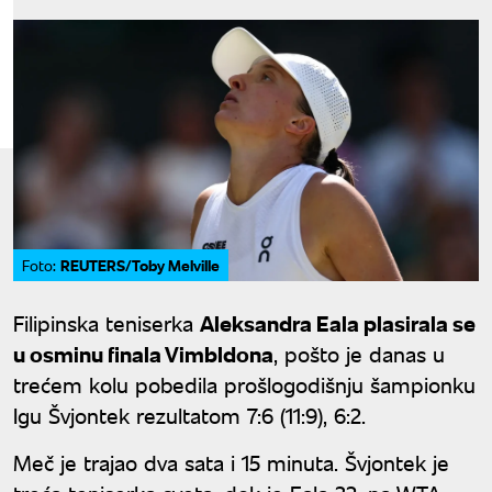
REUTERS/Toby Melville
Foto:
Filipinska teniserka
Aleksandra Eala plasirala se
u osminu finala Vimbldona
, pošto je danas u
trećem kolu pobedila prošlogodišnju šampionku
Igu Švjontek rezultatom 7:6 (11:9), 6:2.
Meč je trajao dva sata i 15 minuta. Švjontek je