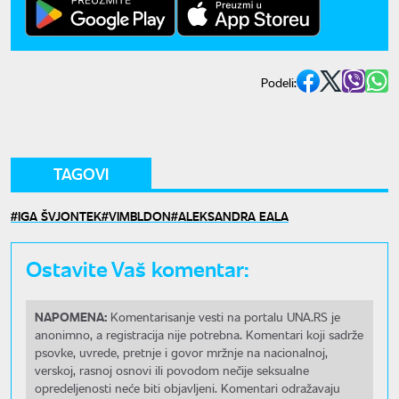
Podeli:
TAGOVI
IGA ŠVJONTEK
VIMBLDON
ALEKSANDRA EALA
Ostavite Vaš komentar:
NAPOMENA:
Komentarisanje vesti na portalu UNA.RS je
anonimno, a registracija nije potrebna. Komentari koji sadrže
psovke, uvrede, pretnje i govor mržnje na nacionalnoj,
verskoj, rasnoj osnovi ili povodom nečije seksualne
opredeljenosti neće biti objavljeni. Komentari odražavaju