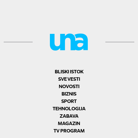
BLISKI ISTOK
SVE VESTI
NOVOSTI
BIZNIS
SPORT
TEHNOLOGIJA
ZABAVA
MAGAZIN
TV PROGRAM