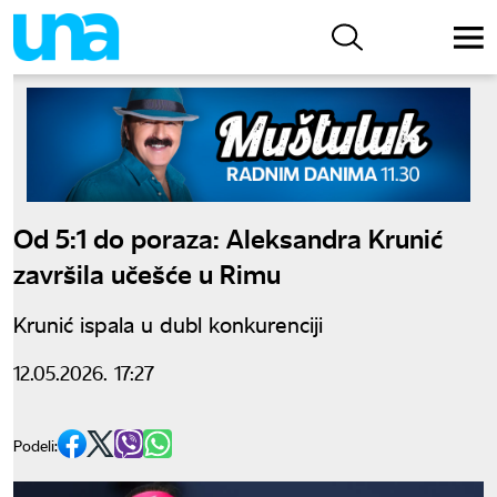
Od 5:1 do poraza: Aleksandra Krunić
završila učešće u Rimu
Krunić ispala u dubl konkurenciji
12.05.2026. 17:27
Podeli: