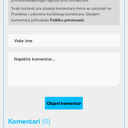
promovisanjedrugih sajtova kroz komentare.
Svaki korisnik pre pisanja komentara mora se upoznati sa
Pravilima i uslovima korišćenja komentara. Slanjem
Politiku privatnosti.
komentara prihvatate
Objavi komentar
Komentari
(0)