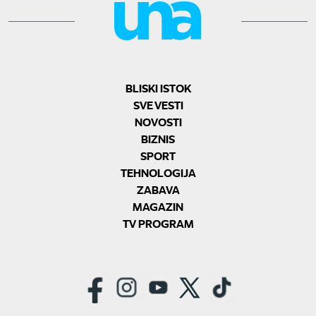
BLISKI ISTOK
SVE VESTI
NOVOSTI
BIZNIS
SPORT
TEHNOLOGIJA
ZABAVA
MAGAZIN
TV PROGRAM