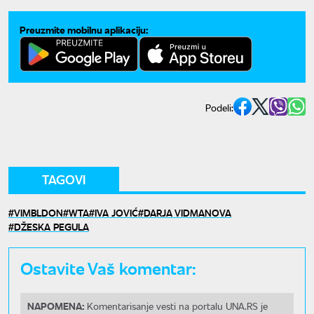
Preuzmite mobilnu aplikaciju:
Podeli:
TAGOVI
VIMBLDON
WTA
IVA JOVIĆ
DARJA VIDMANOVA
DŽESKA PEGULA
Ostavite Vaš komentar:
NAPOMENA:
Komentarisanje vesti na portalu UNA.RS je